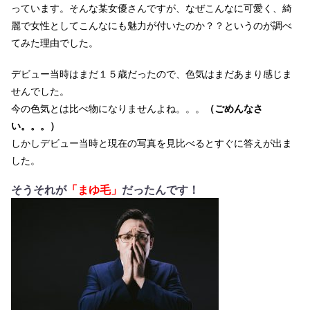
っています。そんな某女優さんですが、なぜこんなに可愛く、綺
麗で女性としてこんなにも魅力が付いたのか？？というのが調べ
てみた理由でした。
デビュー当時はまだ１５歳だったので、色気はまだあまり感じま
せんでした。
今の色気とは比べ物になりませんよね。。。
（ごめんなさ
い。。。）
しかしデビュー当時と現在の写真を見比べるとすぐに答えが出ま
した。
そうそれが
「まゆ毛」
だったんです！