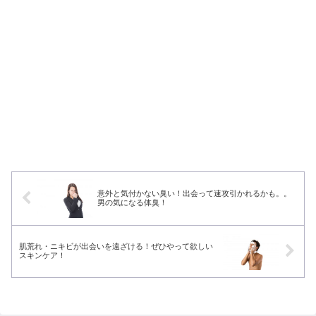
意外と気付かない臭い！出会って速攻引かれるかも。。
男の気になる体臭！
肌荒れ・ニキビが出会いを遠ざける！ぜひやって欲しい
スキンケア！