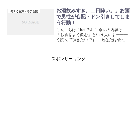
お酒飲みすぎ。二日酔い。。お酒
モテる意識・モテる技
で男性が心配・ドン引きしてしま
う行動！
こんにちは！keiです！ 今回の内容は
「お酒をよく飲む」という人によーーー
く読んで頂きたいです！ あなたは会社の
飲み会や...
スポンサーリンク