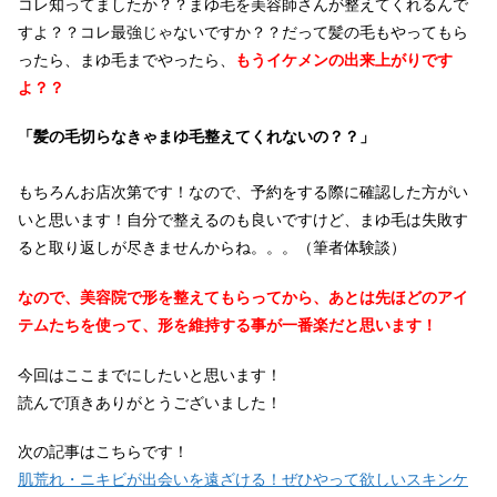
コレ知ってましたか？？まゆ毛を美容師さんが整えてくれるんで
すよ？？コレ最強じゃないですか？？だって髪の毛もやってもら
ったら、まゆ毛までやったら、
もうイケメンの出来上がりです
よ？？
「髪の毛切らなきゃまゆ毛整えてくれないの？？」
もちろんお店次第です！なので、予約をする際に確認した方がい
いと思います！自分で整えるのも良いですけど、まゆ毛は失敗す
ると取り返しが尽きませんからね。。。（筆者体験談）
なので、美容院で形を整えてもらってから、
あとは先ほどのアイ
テムたちを使って、
形を維持する事が一番楽だと思います！
今回はここまでにしたいと思います！
読んで頂きありがとうございました！
次の記事はこちらです！
肌荒れ・ニキビが出会いを遠ざける！ぜひやって欲しいスキンケ