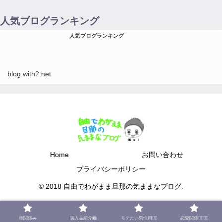
人気ブログランキング
人気ブログランキング
blog.with2.net
Home
お問い合わせ
プライバシーポリシー
© 2018 自由でわがまま旦那の気ままなブログ.
車関係🚗
購入品紹介🛍
モテたい男性用🙋‍♂️
恋愛関係🙍‍♂️🙎‍♀️