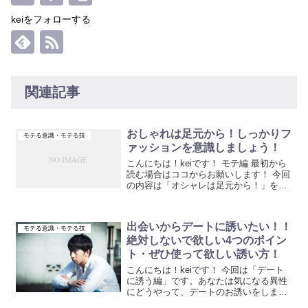
keiをフォローする
関連記事
おしゃれは足元から！しっかりフ
モテる意識・モテる技
ァッションを意識しましょう！
こんにちは！keiです！ モテ編 最初から
読む場合はココからお願いします！ 今回
の内容は「オシャレは足元から！」をテ
ーマ...
出会いからデートに誘いたい！！
モテる意識・モテる技
絶対しないで欲しい4つのポイン
ト・ぜひ使って欲しい誘い方！
こんにちは！keiです！ 今回は「デート
に誘う編」です。あなたは気になる異性
にどうやって、デートのお誘いをします
か？？さ...