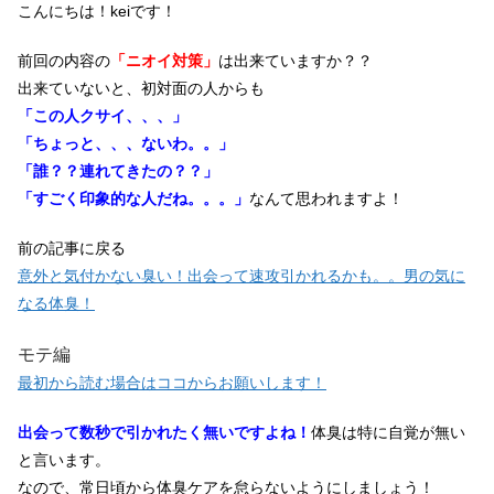
こんにちは！keiです！
前回の内容の
「ニオイ対策」
は出来ていますか？？
出来ていないと、初対面の人からも
「この人クサイ、、、」
「ちょっと、、、ないわ。。」
「誰？？連れてきたの？？」
「すごく印象的な人だね。。。」
なんて思われますよ！
前の記事に戻る
意外と気付かない臭い！出会って速攻引かれるかも。。男の気に
なる体臭！
モテ編
最初から読む場合はココからお願いします！
出会って数秒で引かれたく無いですよね！
体臭は特に自覚が無い
と言います。
なので、常日頃から体臭ケアを怠らないようにしましょう！