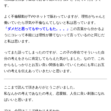
す。
よく不倫騒動がTVやネットで賑わっていますが、理性がちゃんと
働いていたら浮気や不倫なんてしないと私は思っています。
「ダメだと思ってもやってしもた。。。」
この言葉から分かるよ
うにコレって本能には理性が勝てないって言っているのと同じだ
と私は思います。
ってまた語ってしまったのですが、この子の存在でそういった自
分の考えをさらに肯定してもらえた気がしました。なので、これ
からもしっかりとお互い良い関係を築いていくためにも常にお互
いの考えを伝えあっていきたいと思います。
ここまで読んで頂きありがとうございました。
私なんかの考えであなたの考え、恋愛観、人生に良い刺激になれ
ばいいと思います。
では、今回はここで終わりますかね。