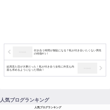
付き合う時間が無駄になる？私が付き合いたくない男性
の特徴4つ！
結局見た目が大事だった！私が付き合う女性に外見も内
面も求めるようになった理由！
人気ブログランキング
人気ブログランキング