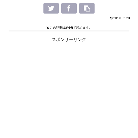
2019.05.23
この記事は
約6分
で読めます。
スポンサーリンク