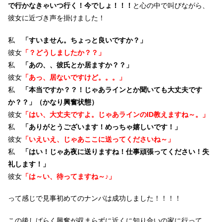
で行かなきゃいつ行く！今でしょ！！！
と心の中で叫びながら、
彼女に近づき声を掛けました！
私
「すいません。ちょっと良いですか？」
彼女
「？どうしましたか？？」
私
「あの、、彼氏とか居ますか？？」
彼女
「あっ、居ないですけど。。。」
私
「本当ですか？？！じゃあラインとか聞いても大丈夫です
か？？」（かなり興奮状態）
彼女
「はい、大丈夫ですよ。じゃあラインのID教えますね～。」
私
「ありがとうございます！めっちゃ嬉しいです！」
彼女
「いえいえ、じゃあここに送ってくださいね～」
私
「はい！じゃあ夜に送りますね！仕事頑張ってください！失
礼します！」
彼女
「は～い、待ってますね～♪」
って感じで見事初めてのナンパは成功しました！！！！
この後しばらく興奮が収まらずに近くに知り合いの家に行って、