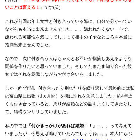
いことは言える！」
です(笑)
これが前回の年上女性と付き合っている際に、自分で分かってい
ながらも本当に出来ませんでした。。。嫌われたくない一心で、
嫌われる可能性を気にしてしまって相手のイヤなところを本当に
指摘出来ませんでした。
なので、次に付き合う人はちゃんとお互いが指摘しあえるような
関係を作りたいと思っていました。そしてたまたま知り合った彼
女ではそれを意識しながらお付き合いをしました。
しかし約4年間、付き合ったり別れたりを繰り返して最終的には私
の富山県に出張（1ヵ月間）を機に別れを決意しました。約4年近
くも付き合っていると、周りが結婚などの話をよくしてきたりし
て、結構ウンザリしていました。
私の中では
「何かきっかけがあれば結婚！！」
、、、って考えて
いましたが、今思えば逃げていたんでしょうね。。。本人にもぶ