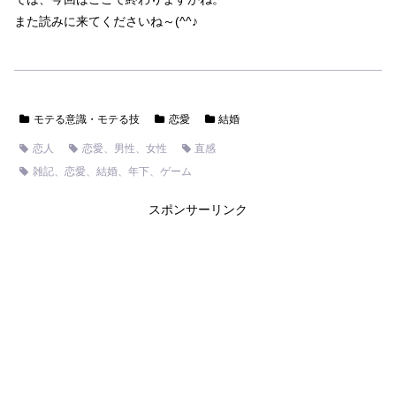
また読みに来てくださいね～(^^♪
モテる意識・モテる技
恋愛
結婚
恋人
恋愛、男性、女性
直感
雑記、恋愛、結婚、年下、ゲーム
スポンサーリンク