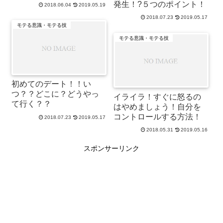
発生！?５つのポイント！
2018.06.04
2019.05.19
2018.07.23
2019.05.17
モテる意識・モテる技
モテる意識・モテる技
初めてのデート！！い
つ？？どこに？どうやっ
イライラ！すぐに怒るの
て行く？？
はやめましょう！自分を
コントロールする方法！
2018.07.23
2019.05.17
2018.05.31
2019.05.16
スポンサーリンク