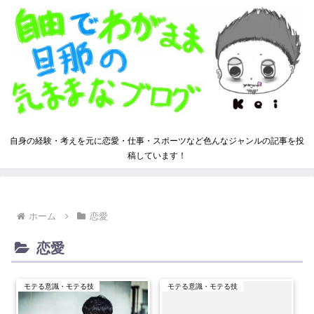
自身の経験・考えを元に恋愛・仕事・スポーツなど色んなジャンルの記事を投
稿しています！
ホーム
恋愛
恋愛
モテる意識・モテる技
モテる意識・モテる技