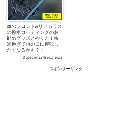
車のフロント&リアガラス
の撥水コーティングのお
勧めグッズとやり方！快
適過ぎて雨の日に運転し
たくなるかも？！
2019.06.12
2019.10.01
スポンサーリンク