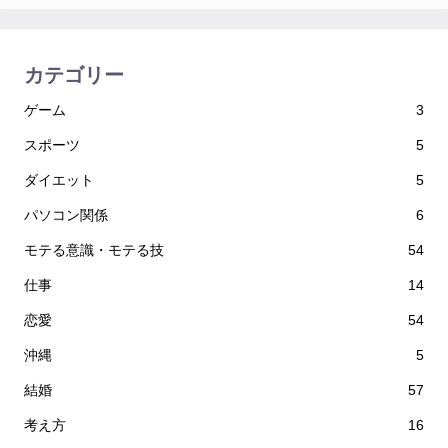
カテゴリー
ゲーム
3
スポーツ
5
ダイエット
5
パソコン関係
6
モテる意識・モテる技
54
仕事
14
恋愛
54
沖縄
5
結婚
57
考え方
16