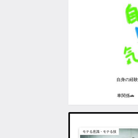
自身の経験
車関係🚗
モテる意識・モテる技