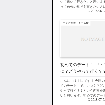
いて書いて行きたいと思います
って自分の意見を貫きたい人
2018.06.0
利な言葉かもしれませんが、 
「なんかバカにされてる？？
か...
モテる意識・モテる技
初めてのデート！！い
に？どうやって行く？
こんにちは！keiです！ 今回
てのデート」で、いつ？？ど
やって行く？？という内容を
いと思います。初めてのデー
2018.07.2
手の好みを聞くことも大事で