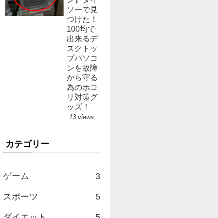
ソーで見
つけた！
100均で
出来るデ
スクトッ
プパソコ
ンを故障
から守る
為のホコ
リ対策グ
ッズ！
13 views
カテゴリー
ゲーム
3
スポーツ
5
ダイエット
5