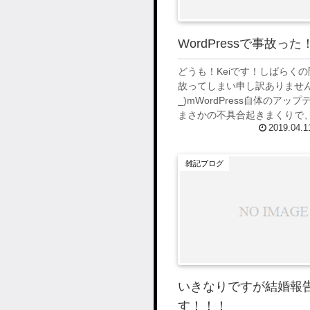
WordPressで事故った
どうも！Keiです！しばらく
故ってしまい申し訳ありません
_)mWordPress自体のアッ
まさかの不具合起きまくりで
2019.04.1
分のサイトなのに入れなくな
態にまでなってしまいました^^.
雑記ブログ
いきなりですが結婚報
す！！！