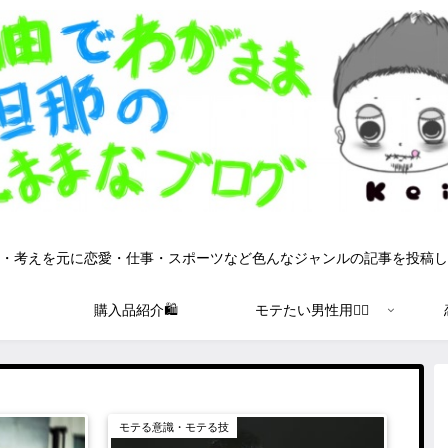
・考えを元に恋愛・仕事・スポーツなど色んなジャンルの記事を投稿し
購入品紹介🛍
モテたい男性用🙋‍♂️
モテる意識・モテる技