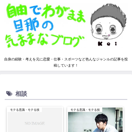
自身の経験・考えを元に恋愛・仕事・スポーツなど色んなジャンルの記事を投
稿しています！
相談
モテる意識・モテる技
モテる意識・モテる技