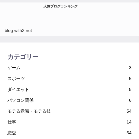
人気ブログランキング
blog.with2.net
カテゴリー
ゲーム
3
スポーツ
5
ダイエット
5
パソコン関係
6
モテる意識・モテる技
54
仕事
14
恋愛
54