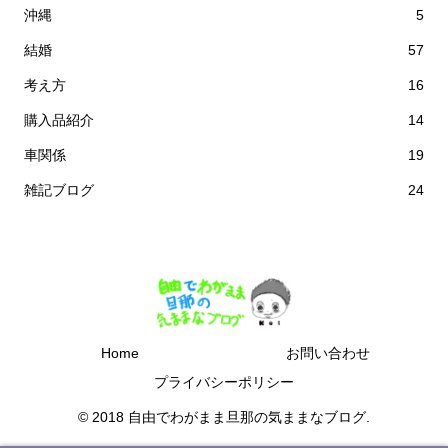
沖縄
5
結婚
57
考え方
16
購入品紹介
14
車関係
19
雑記ブログ
24
Home
お問い合わせ
プライバシーポリシー
© 2018 自由でわがまま旦那の気ままなブログ.